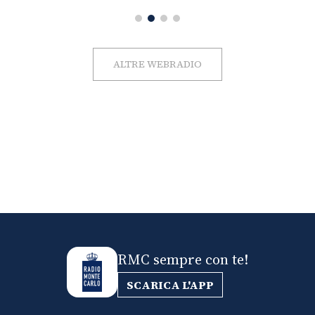
ALTRE WEBRADIO
RMC sempre con te!
SCARICA L'APP