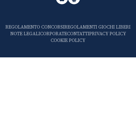
REGOLAMENTO CONCORSI
REGOLAMENTI GIOCHI LIBERI
NOTE LEGALI
CORPORATE
CONTATTI
PRIVACY POLICY
COOKIE POLICY