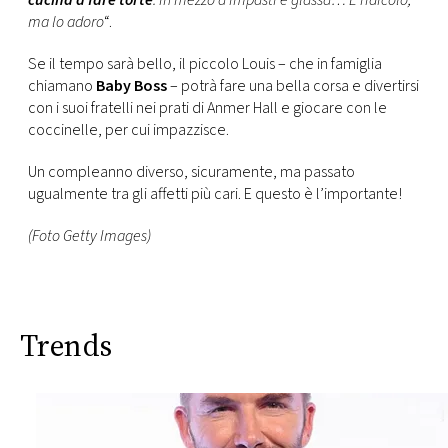
cucina a fare torte
. In mezzo a impasti e glassa… È ridicolo,
ma lo adoro
“.
Se il tempo sarà bello, il piccolo Louis – che in famiglia
chiamano
Baby Boss
– potrà fare una bella corsa e divertirsi
con i suoi fratelli nei prati di Anmer Hall e giocare con le
coccinelle, per cui impazzisce.
Un compleanno diverso, sicuramente, ma passato
ugualmente tra gli affetti più cari. E questo è l’importante!
(Foto Getty Images)
Trends