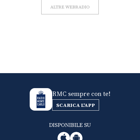
ALTRE WEBRADIO
RMC sempre con te!
SCARICA L'APP
DISPONIBILE SU