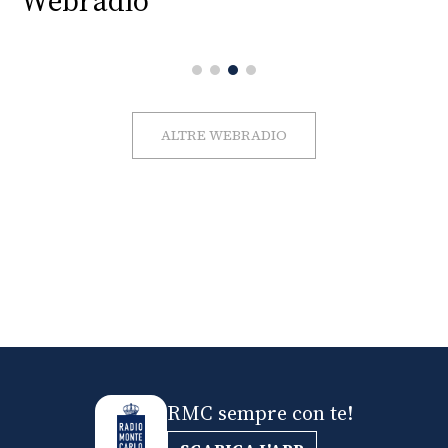
Webradio
ALTRE WEBRADIO
RMC sempre con te!