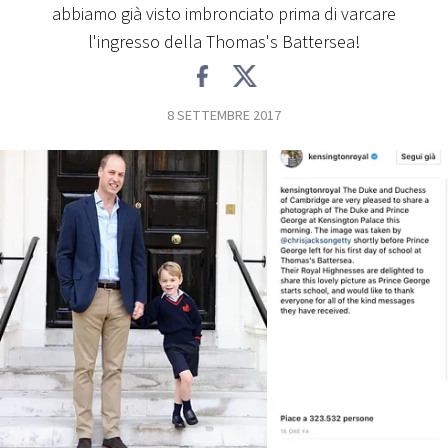
abbiamo già visto imbronciato prima di varcare
FOTO
l'ingresso della Thomas's Battersea!
CONCORSI
8 SETTEMBRE 2017
EVENTI
VIDEO
TV
PRINCIPATO
DI
MONACO
RMC