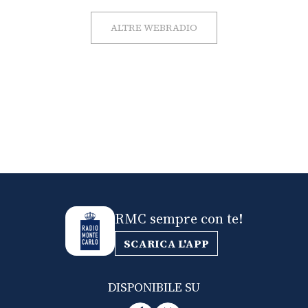
ALTRE WEBRADIO
RMC sempre con te!
SCARICA L'APP
DISPONIBILE SU