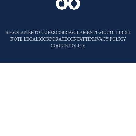
REGOLAMENTO CONCORSI
REGOLAMENTI GIOCHI LIBERI
NOTE LEGALI
CORPORATE
CONTATTI
PRIVACY POLICY
COOKIE POLICY