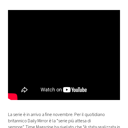
CONSIGLIA
La serie è in arrivo a fine novembre. Per il quotidiano
britannico Daily Mirror è la “serie più attesa di
sempre”. Time Magazine ha rivelato che “è stata realizzata in