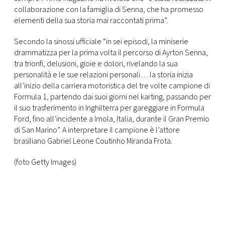
collaborazione con la famiglia di Senna, che ha promesso
elementi della sua storia mai raccontati prima”.
Secondo la sinossi ufficiale “in sei episodi, la miniserie
drammatizza per la prima volta il percorso di Ayrton Senna,
tra trionfi, delusioni, gioie e dolori, rivelando la sua
personalità e le sue relazioni personali… la storia inizia
all’inizio della carriera motoristica del tre volte campione di
Formula 1, partendo dai suoi giorni nel karting, passando per
il suo trasferimento in Inghilterra per gareggiare in Formula
Ford, fino all’incidente a Imola, Italia, durante il Gran Premio
di San Marino”. A interpretare il campione è l’attore
brasiliano Gabriel Leone Coutinho Miranda Frota.
(foto Getty Images)