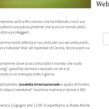
Web
deremo ad Eva Riccobono che ha intitolato così il suo
itudine è una parola potente che evoca il mondo della
utrirli e proteggerli.
mamma molto attenta e racconta del suo secondo parto,
cnica naturale Vbac all’ospedale di Cecina, tecnica per cui
eomamme dove si racconta tutto il mondo che ruota
ping”, quindi far dormire i neonati con sé e di
eonato in un marsupio tutto il giorno.
idi bambini,
modella internazionale
e spalla di Fiorello
acolo dopo il weekend”. Insomma mamma e donna a 360
menica 13 giugno alle 12.00. Vi aspettiamo su Radio Monte