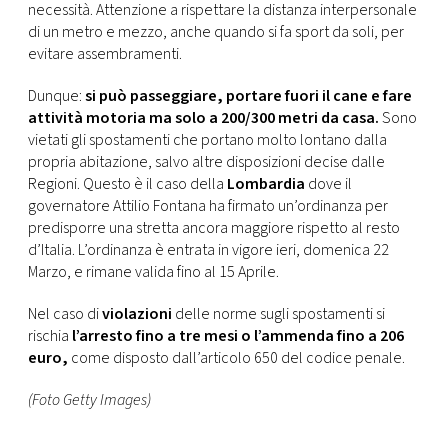
necessità. Attenzione a rispettare la distanza interpersonale
di un metro e mezzo, anche quando si fa sport da soli, per
evitare assembramenti.
Dunque:
si può passeggiare,
portare fuori il cane e fare
attività motoria ma solo a 200/300 metri da casa.
Sono
vietati gli spostamenti che portano molto lontano dalla
propria abitazione, salvo altre disposizioni decise dalle
Regioni. Questo è il caso della
Lombardia
dove il
governatore Attilio Fontana ha firmato un’ordinanza per
predisporre una stretta ancora maggiore rispetto al resto
d’Italia. L’ordinanza è entrata in vigore ieri, domenica 22
Marzo, e rimane valida fino al 15 Aprile.
Nel caso di
violazioni
delle norme sugli spostamenti si
rischia
l’arresto fino a tre mesi o l’ammenda fino a 206
euro,
come disposto dall’articolo 650 del codice penale.
(Foto Getty Images)