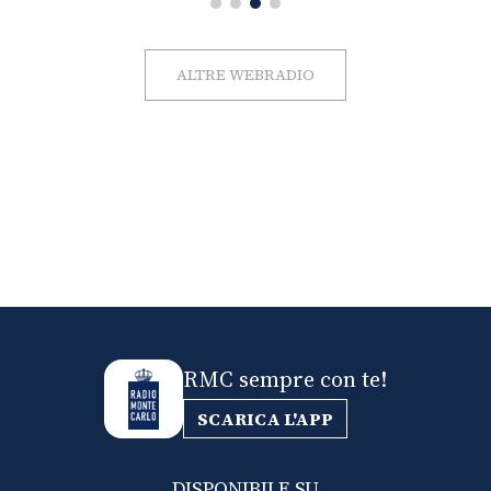
ALTRE WEBRADIO
RMC sempre con te!
SCARICA L'APP
DISPONIBILE SU