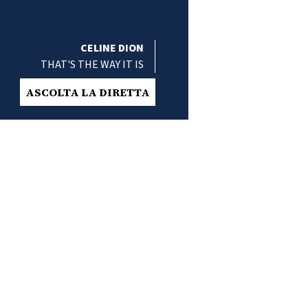
CELINE DION
THAT'S THE WAY IT IS
ASCOLTA LA DIRETTA