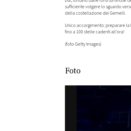
bui, lontano dalle fonti luminose de
sufficiente volgere lo sguardo verso
della costellazione dei Gemelli.
Unico accorgimento: preparare la l
fino a 100 stelle cadenti all’ora!
(foto Getty Images)
Foto