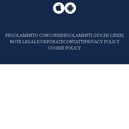
REGOLAMENTO CONCORSI
REGOLAMENTI GIOCHI LIBERI
NOTE LEGALI
CORPORATE
CONTATTI
PRIVACY POLICY
COOKIE POLICY