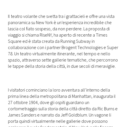
CONSIGLIA
Il teatro volante che svetta tra i grattacieli e offre una vista
panoramica su New York è un’esperienza incredibile che
lascia col fiato sospeso, da non perdere. La proposta di
viaggio si chiama RiseNY, ha aperto di recente a Times
Square ed è stata creata da Running Subway in
collaborazione con i partner Brogent Technologies e Super
78. Un teatro virtualmente itinerante, nel tempo e nello
spazio, attraverso sette gallerie tematiche, che percorrono
le tappe della storia della città, in due secoli di meraviglie.
I visitatori cominciano la loro avventura all’interno della
prima linea della metropolitana di Manhattan, inaugurata il
27 ottobre 1904, dove gli ospiti guardano un
cortometraggio sulla storia della città diretto da Ric Burns e
James Sanders e narrato da Jeff Goldblum. Un vagone li
porta quindi virtualmente nelle gallerie dove possono