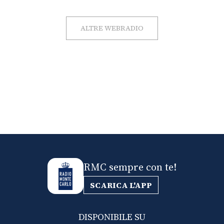
ALTRE WEBRADIO
RMC sempre con te!
SCARICA L'APP
DISPONIBILE SU