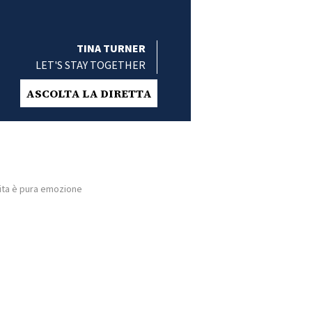
TINA TURNER
LET'S STAY TOGETHER
ASCOLTA LA DIRETTA
 vita è pura emozione