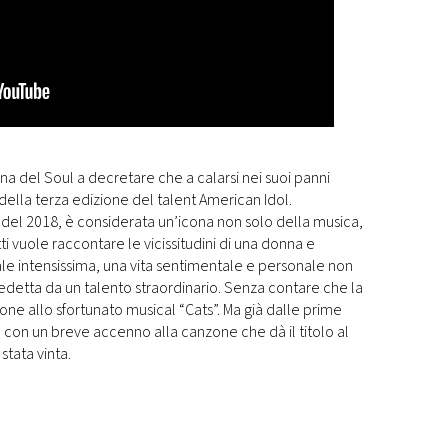
na del Soul a decretare che a calarsi nei suoi panni
 della terza edizione del talent American Idol.
o del 2018, è considerata un’icona non solo della musica,
nfatti vuole raccontare le vicissitudini di una donna e
le intensissima, una vita sentimentale e personale non
edetta da un talento straordinario. Senza contare che la
ne allo sfortunato musical “Cats”. Ma già dalle prime
, con un breve accenno alla canzone che dà il titolo al
tata vinta.