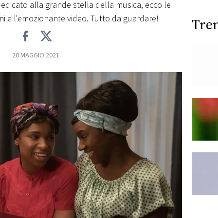
dedicato alla grande stella della musica, ecco le
ni e l'emozionante video. Tutto da guardare!
Tre
20 MAGGIO 2021