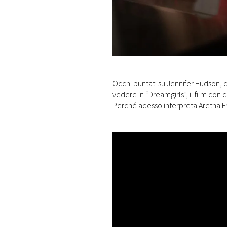
DI
MONACO
RMC
CONSIGLIA
Occhi puntati su Jennifer Hudson, 
vedere in “Dreamgirls”, il film con 
Perché adesso interpreta Aretha Fr