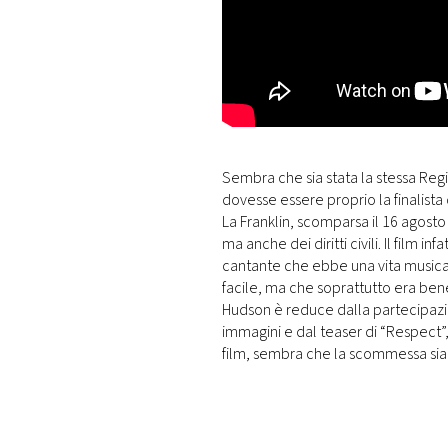
Sembra che sia stata la stessa Regi
dovesse essere proprio la finalista
La Franklin, scomparsa il 16 agost
ma anche dei diritti civili. Il film i
cantante che ebbe una vita musica
facile, ma che soprattutto era ben
Hudson è reduce dalla partecipazio
immagini e dal teaser di “Respect”
film, sembra che la scommessa sia s