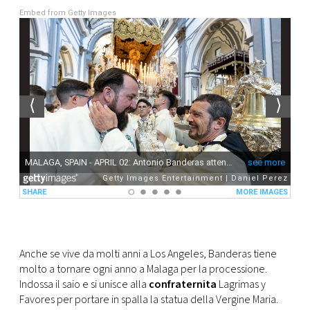
CONSIGLIA
Embed from Getty Images
Anche se vive da molti anni a Los Angeles, Banderas tiene
molto a tornare ogni anno a Malaga per la processione.
Indossa il saio e si unisce alla
confraternita
Lagrimas y
Favores per portare in spalla la statua della Vergine Maria.