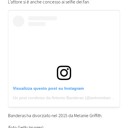
L’attore si è anche concesso ai selfie dei fan.
Visualizza questo post su Instagram
Un post condiviso da Antonio Banderas (@antoniobanderas)
Banderas ha divorziato nel 2015 da Melanie Griffith.
(foto Getty Images)