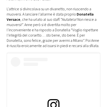
CONSIGLIA
L’attrice si divincolava su un divanetto, non riuscendo a
muoversi. A lanciare l’allarme è stata proprio
Donatella
Versace
, che ha urlato al suo staff. “Aiutatela! Non riesce a
muoversi!”. Anne però si è divertita molto per
l’inconveniente e ha risposto a Donatella “Voglio rispettare
l’integrità del corsetto… sto bene, sto bene. È per
Donatella, sono felice, grazie per avermi a Milano”. Poi Anne
è riuscita eroicamente ad issarsi in piedi e recarsi alla sfilata.