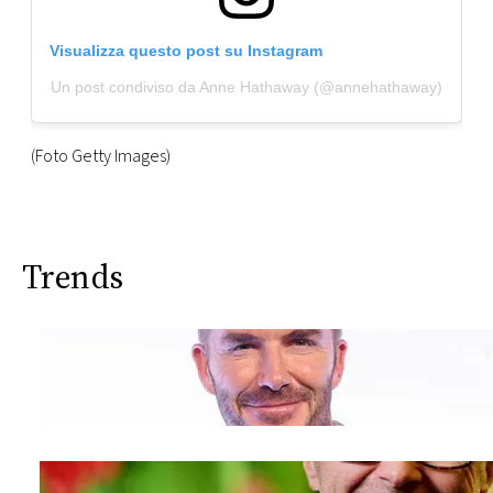
Visualizza questo post su Instagram
Un post condiviso da Anne Hathaway (@annehathaway)
(Foto Getty Images)
Trends