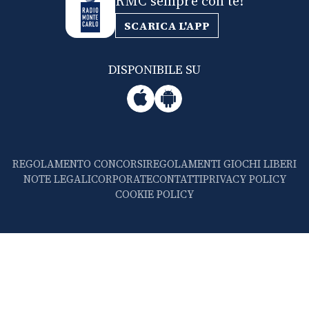
RMC sempre con te!
SCARICA L'APP
DISPONIBILE SU
REGOLAMENTO CONCORSI
REGOLAMENTI GIOCHI LIBERI
NOTE LEGALI
CORPORATE
CONTATTI
PRIVACY POLICY
COOKIE POLICY