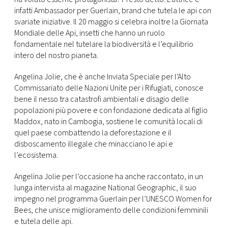
infatti Ambassador per Guerlain, brand che tutela le api con
svariate iniziative. Il 20 maggio si celebra inoltre la Giornata
Mondiale delle Api, insetti che hanno un ruolo
fondamentale nel tutelare la biodiversità e l’equilibrio
intero del nostro pianeta.
Angelina Jolie, che è anche Inviata Speciale per l’Alto
Commissariato delle Nazioni Unite per i Rifugiati, conosce
bene il nesso tra catastrofi ambientali e disagio delle
popolazioni più povere e con fondazione dedicata al figlio
Maddox, nato in Cambogia, sostiene le comunità locali di
quel paese combattendo la deforestazione e il
disboscamento illegale che minacciano le api e
l’ecosistema.
Angelina Jolie per l’occasione ha anche raccontato, in un
lunga intervista al magazine National Geographic, il suo
impegno nel programma Guerlain per l’UNESCO Women for
Bees, che unisce miglioramento delle condizioni femminili
e tutela delle api.