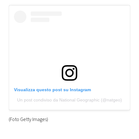
Visualizza questo post su Instagram
Un post condiviso da National Geographic (@natgeo)
(Foto Getty Images)