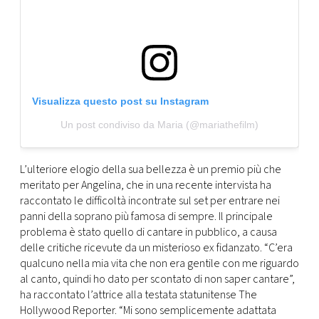
Visualizza questo post su Instagram
Un post condiviso da Maria (@mariathefilm)
L’ulteriore elogio della sua bellezza è un premio più che
meritato per Angelina, che in una recente intervista ha
raccontato le difficoltà incontrate sul set per entrare nei
panni della soprano più famosa di sempre. Il principale
problema è stato quello di cantare in pubblico, a causa
delle critiche ricevute da un misterioso ex fidanzato. “C’era
qualcuno nella mia vita che non era gentile con me riguardo
al canto, quindi ho dato per scontato di non saper cantare”,
ha raccontato l’attrice alla testata statunitense The
Hollywood Reporter. “Mi sono semplicemente adattata