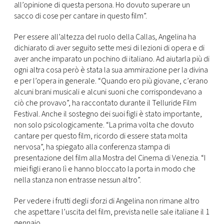
all’opinione di questa persona. Ho dovuto superare un
sacco di cose per cantare in questo film”.
Per essere all’altezza del ruolo della Callas, Angelina ha
dichiarato di aver seguito sette mesi di lezioni di opera e di
aver anche imparato un pochino di italiano. Ad aiutarla più di
ogni altra cosa però è stata la sua ammirazione per la divina
e per l’opera in generale. “Quando ero più giovane, c’erano
alcuni brani musicali e alcuni suoni che corrispondevano a
ciò che provavo”, ha raccontato durante il Telluride Film
Festival. Anche il sostegno dei suoi figli è stato importante,
non solo psicologicamente. “La prima volta che dovuto
cantare per questo film, ricordo di essere stata molta
nervosa”, ha spiegato alla conferenza stampa di
presentazione del film alla Mostra del Cinema di Venezia. “I
miei figli erano lì e hanno bloccato la porta in modo che
nella stanza non entrasse nessun altro”.
Per vedere i frutti degli sforzi di Angelina non rimane altro
che aspettare l’uscita del film, prevista nelle sale italiane il 1
gennaio.