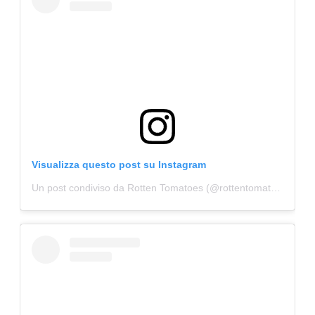
Visualizza questo post su Instagram
Un post condiviso da Rotten Tomatoes (@rottentomatoes)