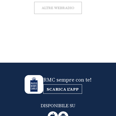
ALTRE WEBRADIO
RMC sempre con te!
SCARICA L'APP
DISPONIBILE SU