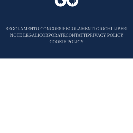
REGOLAMENTO CONCORSI
REGOLAMENTI GIOCHI LIBERI
NOTE LEGALI
CORPORATE
CONTATTI
PRIVACY POLICY
COOKIE POLICY