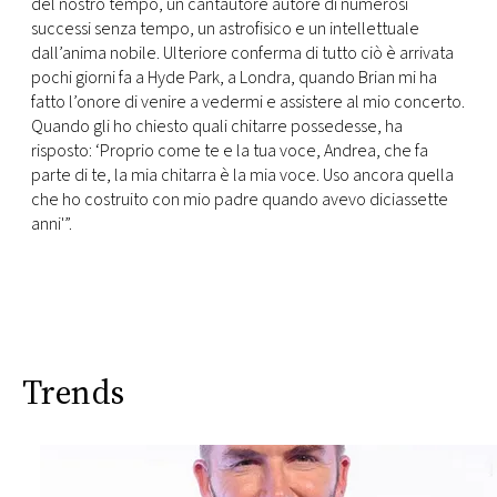
CONSIGLIA
del nostro tempo, un cantautore autore di numerosi
successi senza tempo, un astrofisico e un intellettuale
dall’anima nobile. Ulteriore conferma di tutto ciò è arrivata
pochi giorni fa a Hyde Park, a Londra, quando Brian mi ha
fatto l’onore di venire a vedermi e assistere al mio concerto.
Quando gli ho chiesto quali chitarre possedesse, ha
risposto: ‘Proprio come te e la tua voce, Andrea, che fa
parte di te, la mia chitarra è la mia voce. Uso ancora quella
che ho costruito con mio padre quando avevo diciassette
anni'”.
Trends