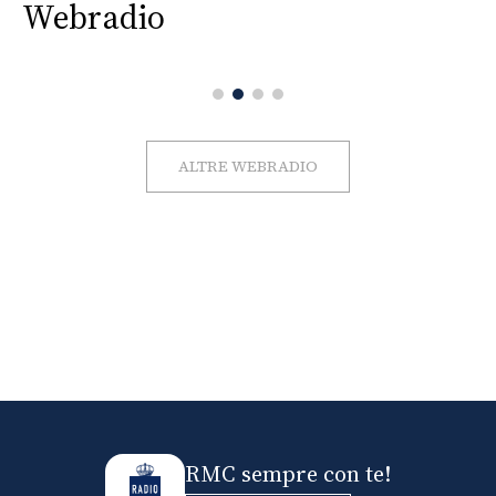
Webradio
ALTRE WEBRADIO
RMC sempre con te!