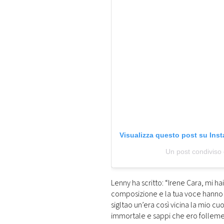
Visualizza questo post su Ins
Un post condiviso 
Lenny ha scritto: “Irene Cara, mi ha
composizione e la tua voce hanno 
sigltao un’era così vicina la mio cuo
immortale e sappi che ero follemen