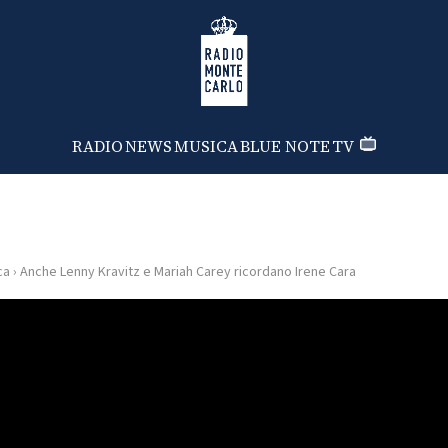
Radio Monte Carlo
RADIO
NEWS
MUSICA
BLUE NOTE
TV
ca
›
Anche Lenny Kravitz e Mariah Carey ricordano Irene Cara