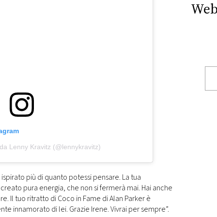
Web
tagram
da Lenny Kravitz (@lennykravitz)
i ispirato più di quanto potessi pensare. La tua
creato pura energia, che non si fermerà mai. Hai anche
re. Il tuo ritratto di Coco in Fame di Alan Parker è
te innamorato di lei. Grazie Irene. Vivrai per sempre”.