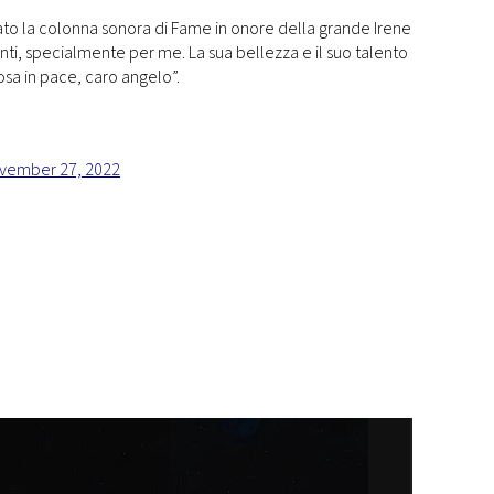
nato la colonna sonora di Fame in onore della grande Irene
nti, specialmente per me. La sua bellezza e il suo talento
posa in pace, caro angelo”.
vember 27, 2022