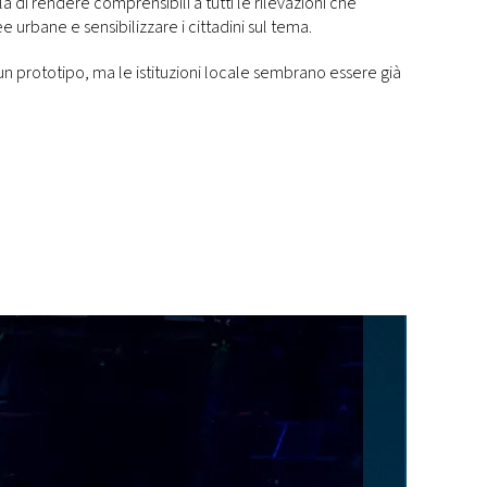
la di rendere comprensibili a tutti le rilevazioni che
rbane e sensibilizzare i cittadini sul tema.
n prototipo, ma le istituzioni locale sembrano essere già