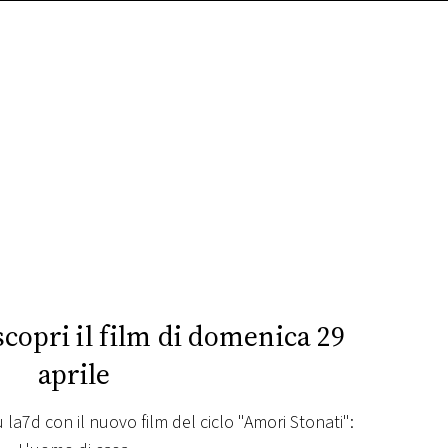
copri il film di domenica 29
aprile
la7d con il nuovo film del ciclo "Amori Stonati":