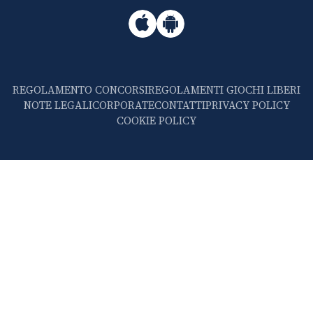
REGOLAMENTO CONCORSI
REGOLAMENTI GIOCHI LIBERI
NOTE LEGALI
CORPORATE
CONTATTI
PRIVACY POLICY
COOKIE POLICY