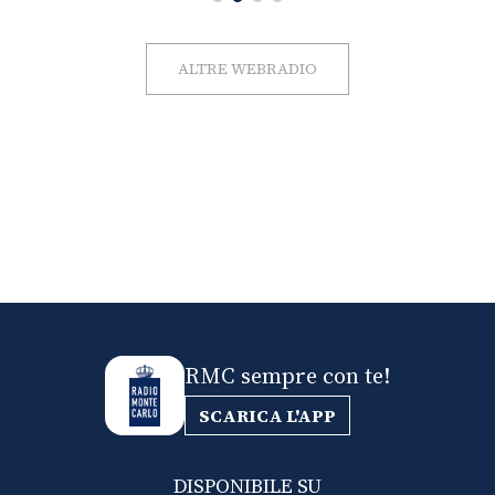
ALTRE WEBRADIO
RMC sempre con te!
SCARICA L'APP
DISPONIBILE SU