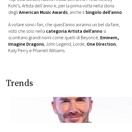
Kohl’s, Artista dell’anno e, per la prima volta nella storia
degli
American Music Awards
, anche il
Singolo dell’anno
.
A votare sono i fan, che quest’anno avranno un bel da fare,
visto che solo nella
categoria Artista dell’anno
si
scontrano grandi nomi come quelli di Beyoncé,
Eminem,
Imagine Dragons
, John Legend, Lorde,
One Direction
,
Katy Perry e Pharrell Williams.
Trends