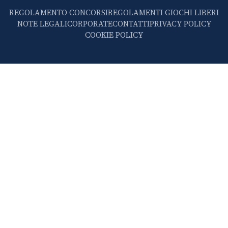
REGOLAMENTO CONCORSI
REGOLAMENTI GIOCHI LIBERI
NOTE LEGALI
CORPORATE
CONTATTI
PRIVACY POLICY
COOKIE POLICY