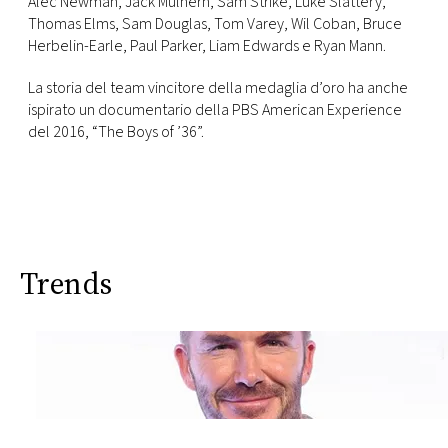
Alec Newman, Jack Mulhern, Sam Strike, Luke Slattery,
Thomas Elms, Sam Douglas, Tom Varey, Wil Coban, Bruce
Herbelin-Earle, Paul Parker, Liam Edwards e Ryan Mann.
La storia del team vincitore della medaglia d’oro ha anche
ispirato un documentario della PBS American Experience
del 2016, “The Boys of ’36”.
Trends