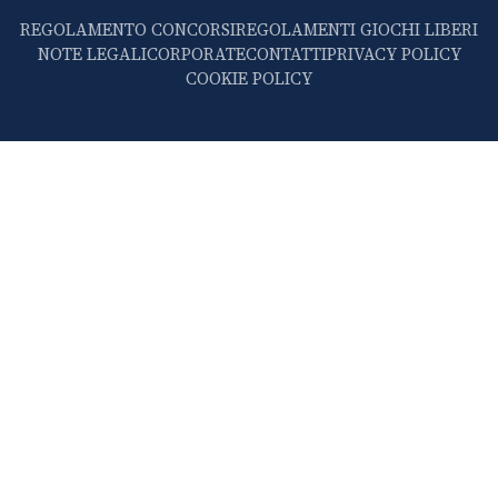
REGOLAMENTO CONCORSI
REGOLAMENTI GIOCHI LIBERI
NOTE LEGALI
CORPORATE
CONTATTI
PRIVACY POLICY
COOKIE POLICY