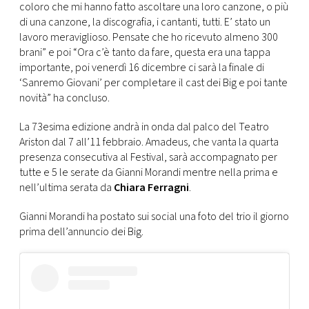
coloro che mi hanno fatto ascoltare una loro canzone, o più
di una canzone, la discografia, i cantanti, tutti. E’ stato un
lavoro meraviglioso. Pensate che ho ricevuto almeno 300
brani” e poi “Ora c’è tanto da fare, questa era una tappa
importante, poi venerdì 16 dicembre ci sarà la finale di
‘Sanremo Giovani’ per completare il cast dei Big e poi tante
novità” ha concluso.
La 73esima edizione andrà in onda dal palco del Teatro
Ariston dal 7 all’11 febbraio. Amadeus, che vanta la quarta
presenza consecutiva al Festival, sarà accompagnato per
tutte e 5 le serate da Gianni Morandi mentre nella prima e
nell’ultima serata da
Chiara Ferragni
.
Gianni Morandi ha postato sui social una foto del trio il giorno
prima dell’annuncio dei Big.