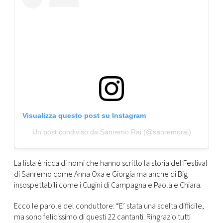
CONSIGLIA
Visualizza questo post su Instagram
Un post condiviso da Sanremo Rai (@sanremorai)
La lista è ricca di nomi che hanno scritto la storia del Festival
di Sanremo come Anna Oxa e Giorgia ma anche di Big
insospettabili come i Cugini di Campagna e Paola e Chiara.
Ecco le parole del conduttore: “E’ stata una scelta difficile,
ma sono felicissimo di questi 22 cantanti. Ringrazio tutti