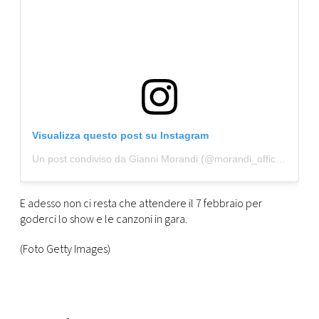
Visualizza questo post su Instagram
Un post condiviso da Gianni Morandi (@morandi_official)
E adesso non ci resta che attendere il 7 febbraio per
goderci lo show e le canzoni in gara.
(Foto Getty Images)