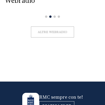
Webradio
ALTRE WEBRADIO
RMC sempre con te!