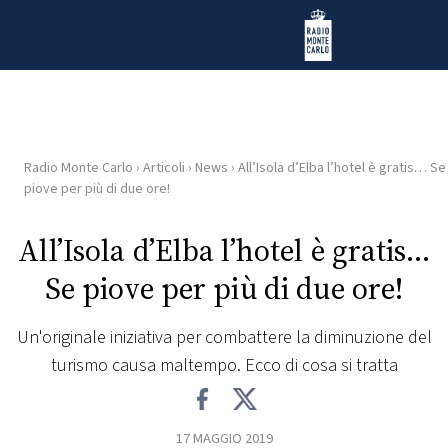
Vai al contenuto
Radio Monte Carlo
Radio Monte Carlo
›
Articoli
›
News
›
All’Isola d’Elba l’hotel è gratis… Se
HOME
piove per più di due ore!
RADIO
All’Isola d’Elba l’hotel è gratis…
Se piove per più di due ore!
WEB
RADIO
Un'originale iniziativa per combattere la diminuzione del
turismo causa maltempo. Ecco di cosa si tratta
PLAYLIST
NEWS
17 MAGGIO 2019