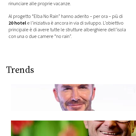
rinunciare alle proprie vacanze.
Al progetto “Elba No Rain” hanno aderito – per ora – più di
20 hotel
e l’iniziativa è ancora in via di sviluppo. L’obiettivo
principale è di avere tutte le strutture alberghiere dell’isola
con una o due camere “no rain”.
Trends