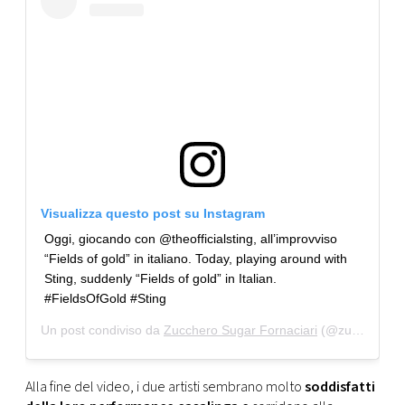
Visualizza questo post su Instagram
Oggi, giocando con @theofficialsting, all’improvviso
“Fields of gold” in italiano. Today, playing around with
Sting, suddenly “Fields of gold” in Italian.
#FieldsOfGold #Sting
Un post condiviso da
Zucchero Sugar Fornaciari
(@zuccherosugar) in data:
Alla fine del video, i due artisti sembrano molto
soddisfatti