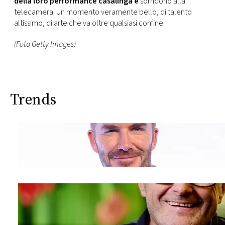
della loro performance casalinga e
sorridono alla
telecamera. Un momento veramente bello, di talento
altissimo, di arte che va oltre qualsiasi confine.
(Foto Getty Images)
Trends