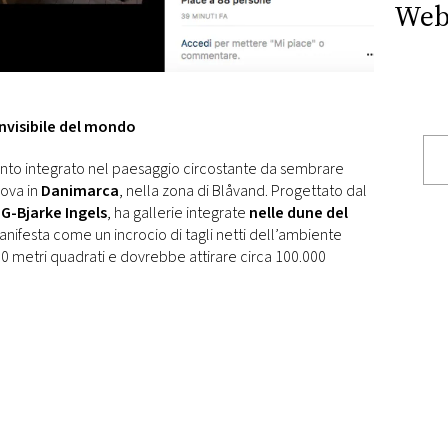
Web
nvisibile del mondo
tanto integrato nel paesaggio circostante da sembrare
rova in
Danimarca
, nella zona di Blåvand. Progettato dal
IG-Bjarke Ingels
, ha gallerie integrate
nelle dune del
anifesta come un incrocio di tagli netti dell’ambiente
800 metri quadrati e dovrebbe attirare circa 100.000