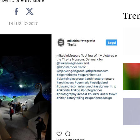
sembrare invisibile
Tre
14 LUGLIO 2017