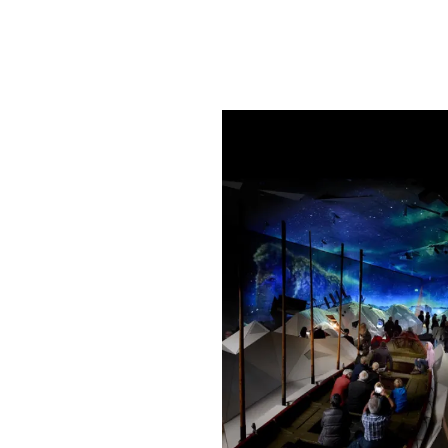
PLAYLIST
NEWS
FOTO
CONCORSI
EVENTI
VIDEO
TV
PRINCIPATO