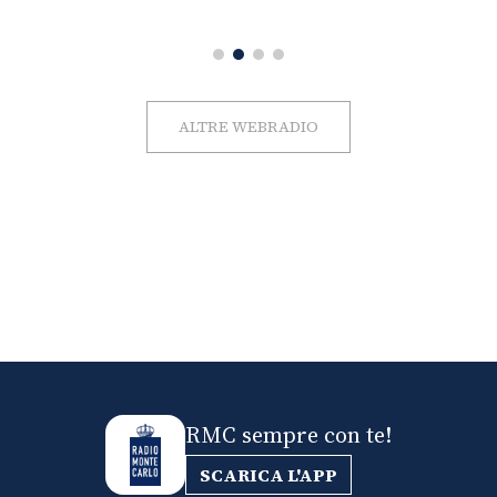
ALTRE WEBRADIO
RMC sempre con te!
SCARICA L'APP