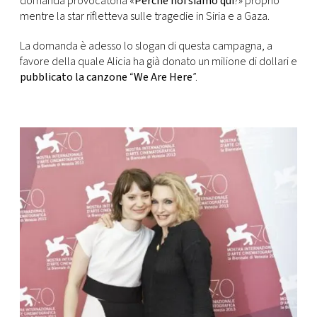
domanda provocatoria «
Perché noi siamo qui
?» proprio
mentre la star rifletteva sulle tragedie in Siria e a Gaza.
La domanda è adesso lo slogan di questa campagna, a
favore della quale Alicia ha già donato un milione di dollari e
pubblicato la canzone
“
We Are Here
”.