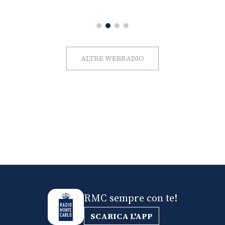
ALTRE WEBRADIO
RMC sempre con te!
SCARICA L'APP