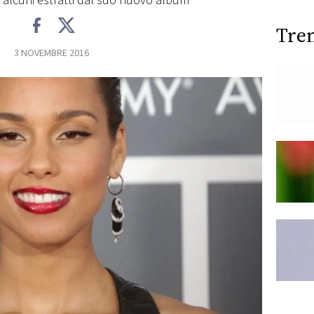
on alcuni estratti dal suo nuovo album
Tre
3 NOVEMBRE 2016