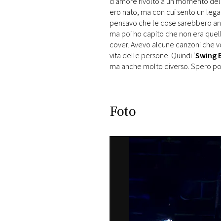
d’amore rivolto a un momento della 
ero nato, ma con cui sento un legam
pensavo che le cose sarebbero and
ma poi ho capito che non era quel
cover. Avevo alcune canzoni che vo
vita delle persone. Quindi ‘
Swing 
ma anche molto diverso. Spero por
Foto