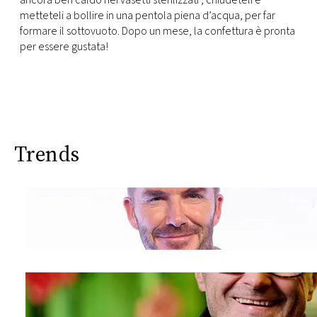
ancora ben caldo nei vasetti sterilizzati , chiudeteli e
metteteli a bollire in una pentola piena d’acqua, per far
formare il sottovuoto. Dopo un mese, la confettura è pronta
per essere gustata!
Trends