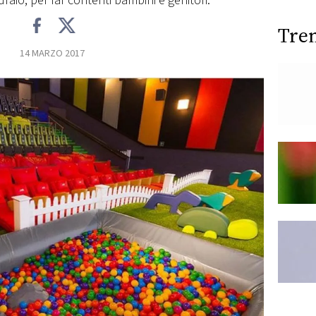
sdraio, per far contenti bambini e genitori.
Tre
14 MARZO 2017