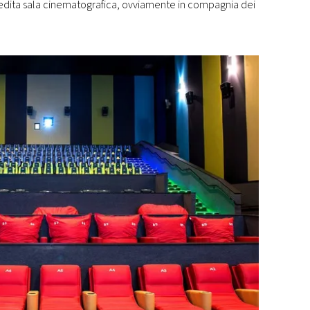
inedita sala cinematografica, ovviamente in compagnia dei