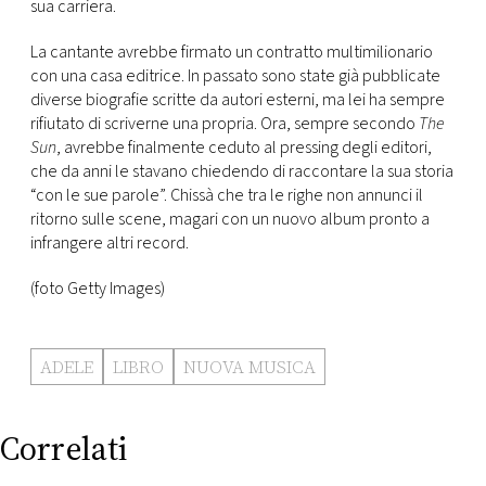
sua carriera.
La cantante avrebbe firmato un contratto multimilionario
con una casa editrice. In passato sono state già pubblicate
diverse biografie scritte da autori esterni, ma lei ha sempre
rifiutato di scriverne una propria. Ora, sempre secondo
The
Sun
, avrebbe finalmente ceduto al pressing degli editori,
che da anni le stavano chiedendo di raccontare la sua storia
“con le sue parole”. Chissà che tra le righe non annunci il
ritorno sulle scene, magari con un nuovo album pronto a
infrangere altri record.
(foto Getty Images)
ADELE
LIBRO
NUOVA MUSICA
Correlati