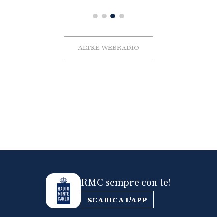
ALTRE WEBRADIO
RMC sempre con te!
SCARICA L'APP