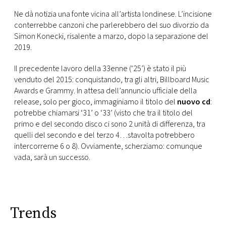
CONSIGLIA
Ne dà notizia una fonte vicina all’artista londinese. L’incisione
conterrebbe canzoni che parlerebbero del suo divorzio da
Simon Konecki, risalente a marzo, dopo la separazione del
2019.
Il precedente lavoro della 33enne (‘25’) è stato il più
venduto del 2015: conquistando, tra gli altri, Billboard Music
Awards e Grammy. In attesa dell’annuncio ufficiale della
release, solo per gioco, immaginiamo il titolo del
nuovo cd
:
potrebbe chiamarsi ‘31’ o ‘33’ (visto che tra il titolo del
primo e del secondo disco ci sono 2 unità di differenza, tra
quelli del secondo e del terzo 4…stavolta potrebbero
intercorrerne 6 o 8). Ovviamente, scherziamo: comunque
vada, sarà un successo.
Trends