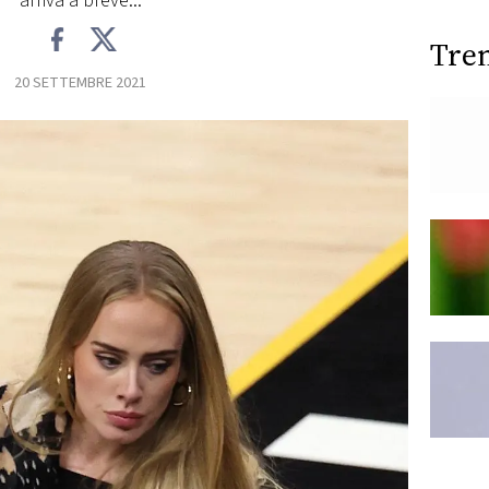
arriva a breve...
Tre
20 SETTEMBRE 2021