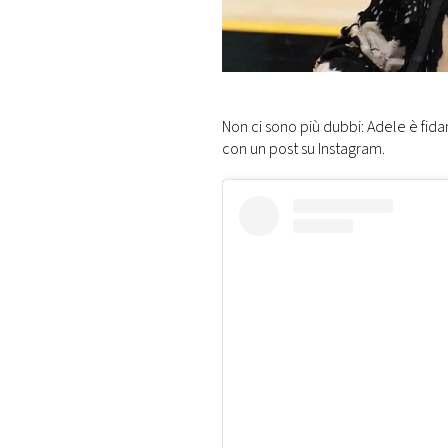
DI
MONACO
RMC
CONSIGLIA
Non ci sono più dubbi: Adele è fida
con un post su Instagram.