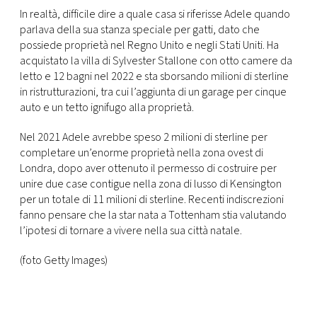
In realtà, difficile dire a quale casa si riferisse Adele quando
parlava della sua stanza speciale per gatti, dato che
possiede proprietà nel Regno Unito e negli Stati Uniti. Ha
acquistato la villa di Sylvester Stallone con otto camere da
letto e 12 bagni nel 2022 e sta sborsando milioni di sterline
in ristrutturazioni, tra cui l’aggiunta di un garage per cinque
auto e un tetto ignifugo alla proprietà.
Nel 2021 Adele avrebbe speso 2 milioni di sterline per
completare un’enorme proprietà nella zona ovest di
Londra, dopo aver ottenuto il permesso di costruire per
unire due case contigue nella zona di lusso di Kensington
per un totale di 11 milioni di sterline. Recenti indiscrezioni
fanno pensare che la star nata a Tottenham stia valutando
l’ipotesi di tornare a vivere nella sua città natale.
(foto Getty Images)