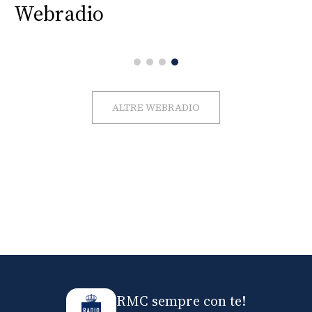
Webradio
ALTRE WEBRADIO
RMC sempre con te!