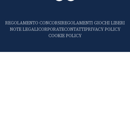
REGOLAMENTO CONCORSI
REGOLAMENTI GIOCHI LIBERI
NOTE LEGALI
CORPORATE
CONTATTI
PRIVACY POLICY
COOKIE POLICY