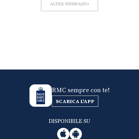
ALTRE WEBRADIO
RMC sempre con te!
SCARICA L'APP
DISPONIBILE SU