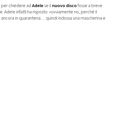
e per chiedere ad
Adele
se il
nuovo disco
fosse a breve
e. Adele infatti ha risposto: «ovviamente no, perché il
no ancora in quarantena… quindi indossa una mascherina e