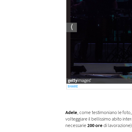
Adele
, come testimoniano le foto,
volteggiare il bellissimo abito in
necessarie
200 ore
di lavorazione)