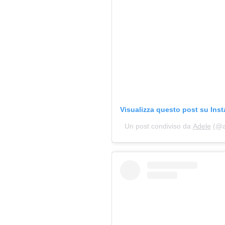
Visualizza questo post su Ins
Un post condiviso da
Adele
(@ad