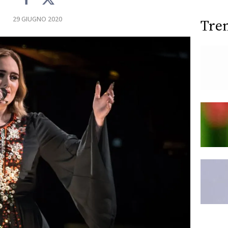
29 GIUGNO 2020
Tre