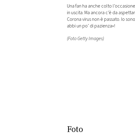
Una fan ha anche colto l’occasion
in uscita. Ma ancora c’è da aspettar
Corona virus non è passato. Io so
abbi un po’ di pazienza»!
(Foto Getty Images)
Foto