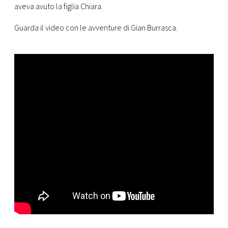
aveva avuto la figlia Chiara.
Guarda il video con le avventure di Gian Burrasca.