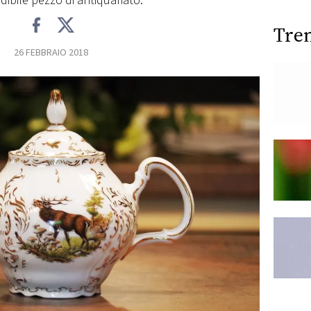
dibile pezzo di antiquariato.
Tre
26 FEBBRAIO 2018