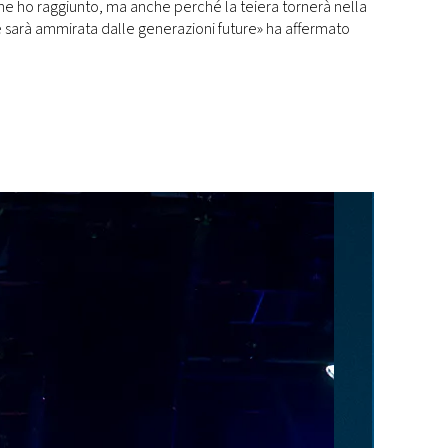
che ho raggiunto, ma anche perché la teiera tornerà nella
ve sarà ammirata dalle generazioni future» ha affermato