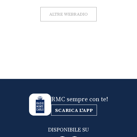
ALTRE WEBRADIO
RMC sempre con te!
SCARICA L'APP
DISPONIBILE SU