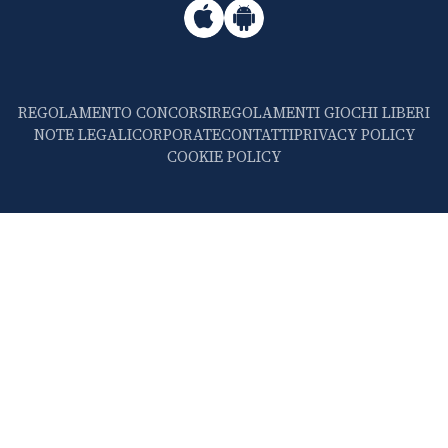
REGOLAMENTO CONCORSI
REGOLAMENTI GIOCHI LIBERI
NOTE LEGALI
CORPORATE
CONTATTI
PRIVACY POLICY
COOKIE POLICY