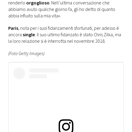
renderlo
orgoglioso
. Nell’ultima conversazione che
abbiamo avuto qualche giorno fa, gli ho detto di quanto
abbia influito sulla mia vita».
Paris
, nota per i suoi fidanzamenti sfortunati, per adesso è
ancora
single
. Il suo ultimo fidanzato è stato Chris Zilka, ma
la loro relazione si è interrotta nel novembre 2018.
(Foto Getty Images)