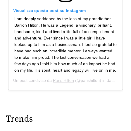
Visualizza questo post su Instagram
I am deeply saddened by the loss of my grandfather
Barron Hilton. He was a Legend, a visionary, brilliant,
handsome, kind and lived a life full of accomplishment
and adventure. Ever since I was a little girl I have
looked up to him as a businessman. I feel so grateful to
have had such an incredible mentor. I always wanted
to make him proud. The last conversation we had a
few days ago I told him how much of an impact he had
on my life. His spirit, heart and legacy will live on in me.
Un post condiviso da
Paris Hilton
(@parishilton) in data:
20 Set 
Trends