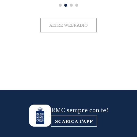
ALTRE WEBRADIO
RMC sempre con te!
SCARICA L'APP