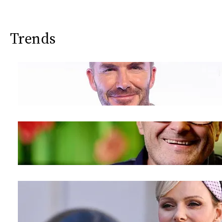
CONSIGLIA
Trends