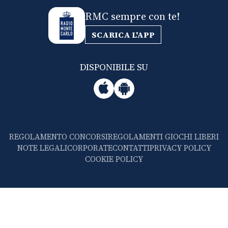
RMC sempre con te!
SCARICA L'APP
DISPONIBILE SU
REGOLAMENTO CONCORSI
REGOLAMENTI GIOCHI LIBERI
NOTE LEGALI
CORPORATE
CONTATTI
PRIVACY POLICY
COOKIE POLICY