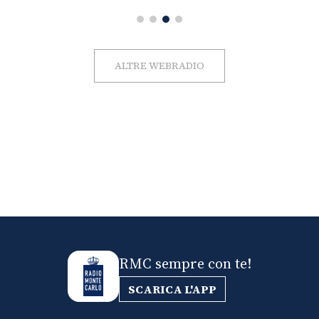
ALTRE WEBRADIO
RMC sempre con te!
SCARICA L'APP