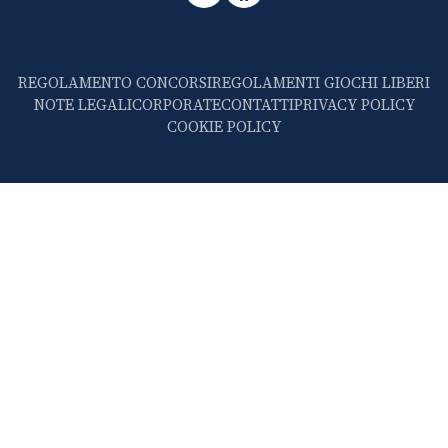
REGOLAMENTO CONCORSI
REGOLAMENTI GIOCHI LIBERI
NOTE LEGALI
CORPORATE
CONTATTI
PRIVACY POLICY
COOKIE POLICY