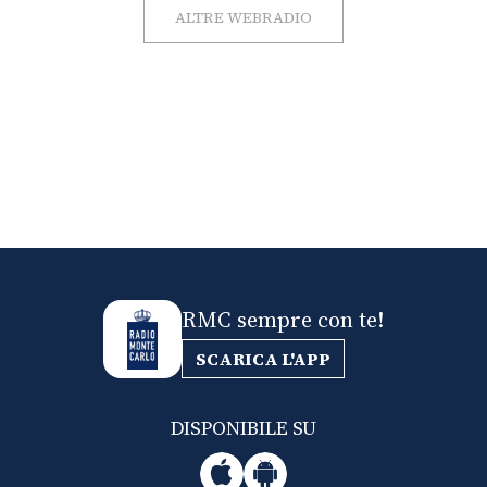
ALTRE WEBRADIO
RMC sempre con te!
SCARICA L'APP
DISPONIBILE SU