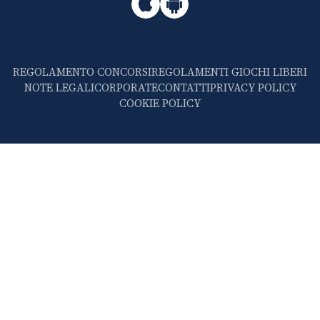
REGOLAMENTO CONCORSI
REGOLAMENTI GIOCHI LIBERI
NOTE LEGALI
CORPORATE
CONTATTI
PRIVACY POLICY
COOKIE POLICY