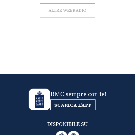
ALTRE WEBRADIO
RMC sempre con te!
SCARICA L'APP
DISPONIBILE SU