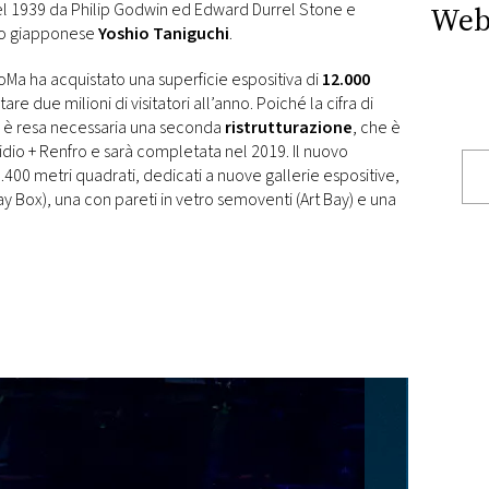
 nel 1939 da Philip Godwin ed Edward Durrel Stone e
Web
tto giapponese
Yoshio Taniguchi
.
 MoMa ha acquistato una superficie espositiva di
12.000
re due milioni di visitatori all’anno. Poiché la cifra di
, si è resa necessaria una seconda
ristrutturazione
, che è
ofidio + Renfro e sarà completata nel 2019. Il nuovo
 9.400 metri quadrati, dedicati a nuove gallerie espositive,
y Box), una con pareti in vetro semoventi (Art Bay) e una