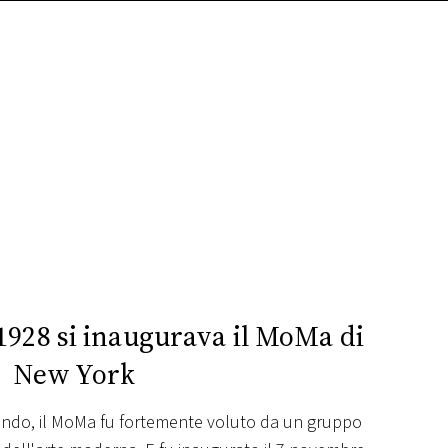
1928 si inaugurava il MoMa di
New York
mondo, il MoMa fu fortemente voluto da un gruppo