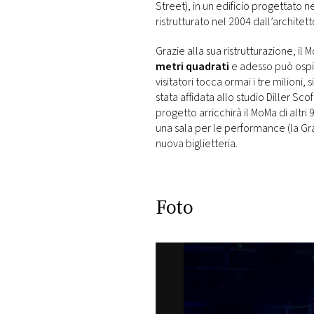
Street), in un edificio progettato
ristrutturato nel 2004 dall’archite
Grazie alla sua ristrutturazione, il
metri quadrati
e adesso può ospita
visitatori tocca ormai i tre milioni
stata affidata allo studio Diller Sc
progetto arricchirà il MoMa di altri
una sala per le performance (la Gra
nuova biglietteria.
Foto