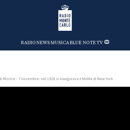
Radio Monte Carlo
RADIO
NEWS
MUSICA
BLUE NOTE
TV
 & Mostre
›
7 novembre: nel 1928 si inaugurava il MoMa di New York