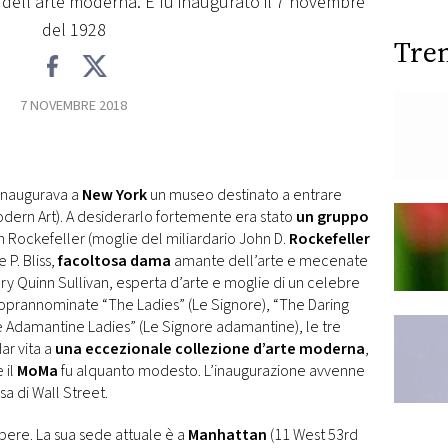
 dell'arte moderna. E fu inaugurato il 7 novembre
del 1928
Tre
7 NOVEMBRE 2018
inaugurava a
New York
un museo destinato a entrare
ern Art). A desiderarlo fortemente era stato
un gruppo
h Rockefeller (moglie del miliardario John D.
Rockefeller
 P. Bliss,
facoltosa dama
amante dell’arte e mecenate
ry Quinn Sullivan, esperta d’arte e moglie di un celebre
Soprannominate “The Ladies” (Le Signore), “The Daring
e Adamantine Ladies” (Le Signore adamantine), le tre
ar vita a
una eccezionale collezione d’arte moderna
,
 il
MoMa
fu alquanto modesto. L’inaugurazione avvenne
sa di Wall Street.
pere. La sua sede attuale è a
Manhattan
(11 West 53rd