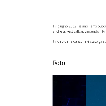
DI
MONACO
RMC
CONSIGLIA
Il 7 giugno 2002 Tiziano Ferro pubbl
anche al Festivalbar, vincendo il Pr
Il video della canzone è stato gira
Foto