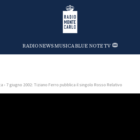
Radio Monte Carlo
RADIO
NEWS
MUSICA
BLUE NOTE
TV
ca
›
7 giugno 2002: Tiziano Ferro pubblica il singolo Rosso Relativo