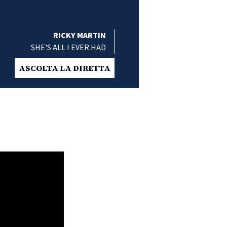
RICKY MARTIN
SHE'S ALL I EVER HAD
ASCOLTA LA DIRETTA