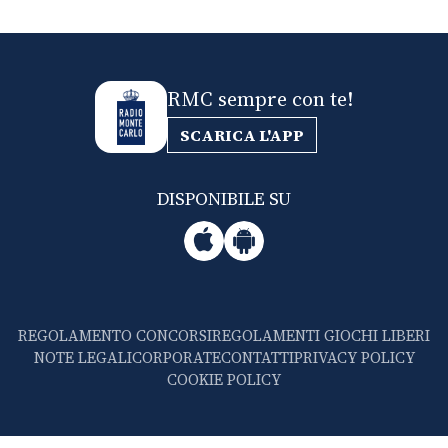
RMC sempre con te!
SCARICA L'APP
DISPONIBILE SU
REGOLAMENTO CONCORSI
REGOLAMENTI GIOCHI LIBERI
NOTE LEGALI
CORPORATE
CONTATTI
PRIVACY POLICY
COOKIE POLICY